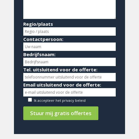
Regio/plaats
Contactpersoon:
Bedrijfsnaam:
Tel. uitsluitend voor de offerte:
Email uitsluitend voor de offerte:
Ik accepteer het
privacy beleid