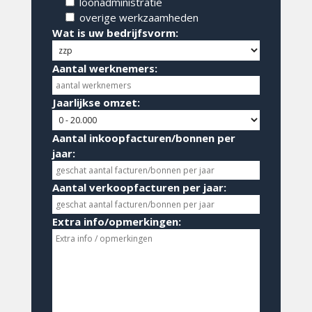
loonadministratie
overige werkzaamheden
Wat is uw bedrijfsvorm:
Aantal werknemers:
Jaarlijkse omzet:
Aantal inkoopfacturen/bonnen per
jaar:
Aantal verkoopfacturen per jaar:
Extra info/opmerkingen: