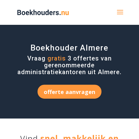
Boekhouder Almere
Vraag
gratis
3 offertes van
gerenommeerde
administratiekantoren uit Almere.
offerte aanvragen
Vind
snel, makkelijk en