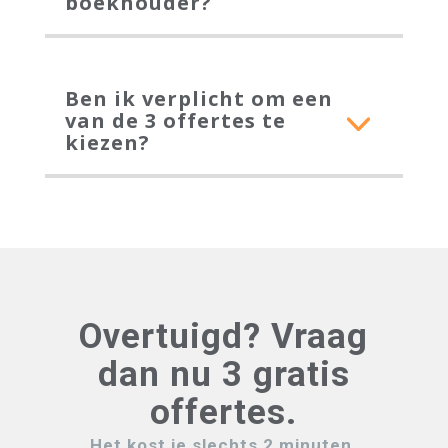
boekhouder?
Ben ik verplicht om een
van de 3 offertes te
kiezen?
Overtuigd? Vraag
dan nu 3 gratis
offertes.
Het kost je slechts 2 minuten.